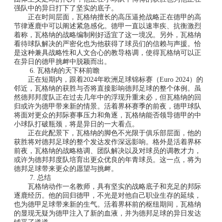
强队中的异日打下了坚实的底子。
正在时间层面，瓦格纳擅长的高压逼抢战略正在德甲的高
节律逐鹿中可以阐述紧急感化。德甲一直以速率疾、抗衡激烈
着称，瓦格纳的战略编制刚好适宜了这一境况。另外，瓦格纳
看待球队解决的严密化也为他获得了球员们的信赖与声援。恰
是这种兼具战略性和人文合心的教导格调，使得瓦格纳可以正
在异日的德甲挑衅中脱颖而出。
6. 瓦格纳的天下杯前瞻
正在短期内，跟着2024年欧洲足球锦标赛（Euro 2024）的
邻近，瓦格纳的获胜与否将直接影响德邦足球的整个体例。虽
然德邦邦度队正在过去几年中的浮现升重未必，但瓦格纳的回
归或许为德甲带来新的情景。活着界杯赛季的前夜，德甲球队
将面对更众的邦际赛事压力和角逐，瓦格纳能否领导德甲的中
小球队打破瓶颈，将是异日的一大看点。
正在此配景下，瓦格纳的脚色不光限于俱乐部层面，他的
获胜将对德邦足球的整个发达发作深远影响。格外是活着界杯
前夜，瓦格纳的战略格调、团队解决以及对球员的调教才力，
或许为德邦邦度队培育出更众优良的年青球员。这一点，将为
德邦足球带来更众的愿望与挑衅。
7. 总结
瓦格纳动作一名教师，具有坚实的战略底子和充足的邦际
逐鹿经历。他的回归德甲，不光是对他自己职业生存的延续，
也为德甲足球带来新的生气。活着界杯前的枢纽期间，瓦格纳
的显现无疑为德甲注入了新的血液，并为德邦足球的异日发达