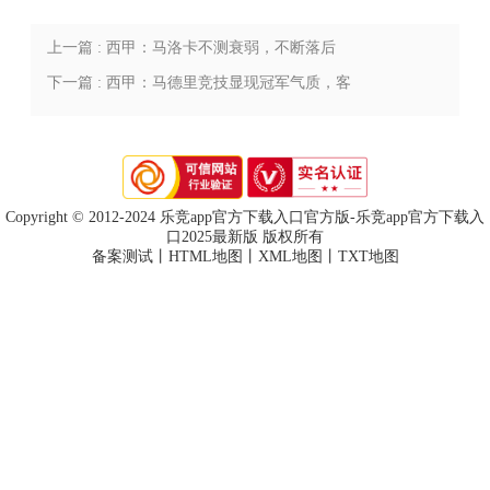
上一篇 : 西甲：马洛卡不测衰弱，不断落后
下一篇 : 西甲：马德里竞技显现冠军气质，客
场击败阿拉维斯
Copyright © 2012-2024 乐竞app官方下载入口官方版-乐竞app官方下载入
口2025最新版 版权所有
备案测试
丨
HTML地图
丨
XML地图
丨
TXT地图