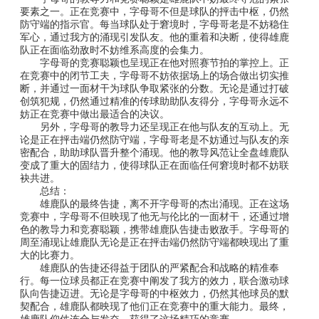
要素之一。正在竞赛中，字母哥不但是球队的抨击中枢，仍然
防守端的指示官。每当球队处于窘境时，字母哥老是不妨稳住
军心，通过我方的涌现引发队友。他的重着和决断，使得雄鹿
队正在面临劲敌时不妨维系高度的会集力。
字母哥的竞赛聪颖也呈现正在他对照赛节拍的掌控上。正
在竞赛中的闭节工夫，字母哥不妨依据场上的场合做出切实推
断，并通过一面材干为球队争取紧张的分数。无论是通过打破
创筑犯规，仍然通过精准的传球助助队友得分，字母哥永远不
妨正在竞赛中做出最适合的决议。
另外，字母哥的教导力还呈现正在他与队友的互动上。无
论是正在抨击端仍然防守端，字母哥老是不妨通过与队友的亲
密配合，助助球队晋升整个涌现。他的教导风范让全盘雄鹿队
变成了重大的固结力，使得球队正在面临任何窘境时都不妨联
袂共进。
总结：
雄鹿队的最终告捷，离不开字母哥的杰出涌现。正在这场
竞赛中，字母哥不但映现了他无与伦比的一面材干，还通过增
色的教导力和竞赛聪颖，携带雄鹿队告捷击败敌手。字母哥的
周至涌现让雄鹿队无论是正在抨击端仍然防守端都映现出了重
大的比赛力。
雄鹿队的告捷还得益于团队的严紧配合和战略的精准奉
行。每一位球员都正在竞赛中阐发了我方的效力，联合激动球
队向告捷迈进。无论是字母哥的中枢效力，仍然其他球员的默
契配合，雄鹿队都映现了他们正在竞赛中的重大能力。最终，