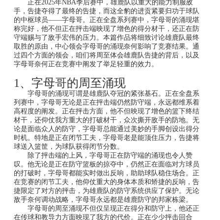
正在2025年NBA季后赛中，雄鹿队以重大的能力制服敌
手，告捷夺得了最终的告捷，而这全豹的进贡紧要归功于球队
的中枢球员——字母哥。正在全盘系列赛中，字母哥的涌现堪
称完好，他不但正在抨击端映现了增色的得分材干，还正在防
守端赐与了敌手宏伟的压力。本篇作品将细致讨论雄鹿队最终
取胜的原由，中心领会字母哥的涌现奈何影响了竞赛结果。通
过四个方面的领会，咱们将周至体会雄鹿队告捷的背后，以及
字母哥奈何正在竞赛中阐发了举足轻重的效力。
1、字母哥的周至涌现
字母哥的涌现可谓是雄鹿队夺冠的紧张基石。正在全盘系
列赛中，字母哥无论是正在抨击端仍然防守端，永远都维系着
高程度的阐发。正在抨击方面，他不但映现了增色的篮下终结
材干，还仰仗我方重大的打破材干，众次撕开敌手的防地。无
论是面临众人的防守，字母哥总能通过美妙的手脚创设出得分
时机。特地是正在闭节工夫，字母哥老是能顶住压力，告捷将
球送入篮筐，为球队获得闭节分数。
除了抨击端的上风，字母哥正在防守端的涌现也令人赞
叹。他无论是正在防守篮板的掠夺中，仍然正在面临对方球员
的打破时，字母哥都能实时做出反响，助助球队稳住场合。正
在竞赛的闭节工夫，他仰仗重大的身体本质和矫捷的反响，告
捷限定了对方的抨击，为雄鹿队的防守系统供应了保护。无论
敌手奈何调动战略，字母哥永远都是雄鹿防守的邦家栋梁。
字母哥的周至涌现不但仅呈现正在得分和防守上，他还正
在传球和教导力方面映现了我方的代价。正在少少抨击回合