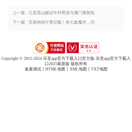
上一篇 : 江苏昆山睹证中邦男篮与澳门黑熊热
身赛 强强对话即将开启
下一篇 : 瓦格纳创汗青记载！抢七敌魔术，仍
获顶薪续约(瓦格纳事变)
Copyright © 2012-2024 乐竞app官方下载入口官方版-乐竞app官方下载入
口2025最新版 版权所有
备案测试
丨
HTML地图
丨
XML地图
丨
TXT地图