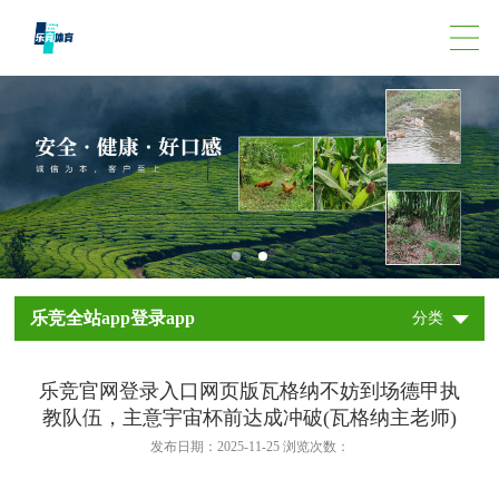
乐竞全站app登录app
分类
乐竞官网登录入口网页版瓦格纳不妨到场德甲执
教队伍，主意宇宙杯前达成冲破(瓦格纳主老师)
发布日期：2025-11-25 浏览次数：