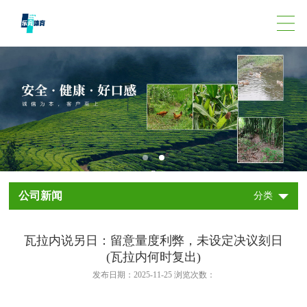
公司新闻
分类
瓦拉内说另日：留意量度利弊，未设定决议刻日
(瓦拉内何时复出)
发布日期：2025-11-25 浏览次数：