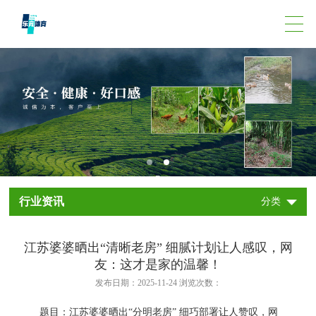
行业资讯
分类
江苏婆婆晒出“清晰老房” 细腻计划让人感叹，网
友：这才是家的温馨！
发布日期：2025-11-24 浏览次数：
题目：江苏婆婆晒出“分明老房” 细巧部署让人赞叹，网