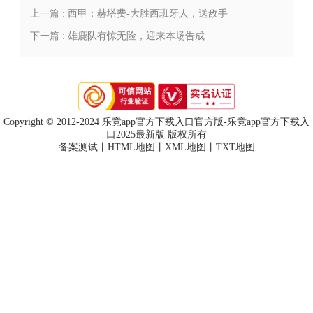
上一篇 : 西甲：赫塔费-大胜西班牙人，送敌手
六连败
下一篇 : 雄鹿队有惊无险，迎来本场告成
Copyright © 2012-2024 乐竞app官方下载入口官方版-乐竞app官方下载入
口2025最新版 版权所有
备案测试
丨
HTML地图
丨
XML地图
丨
TXT地图